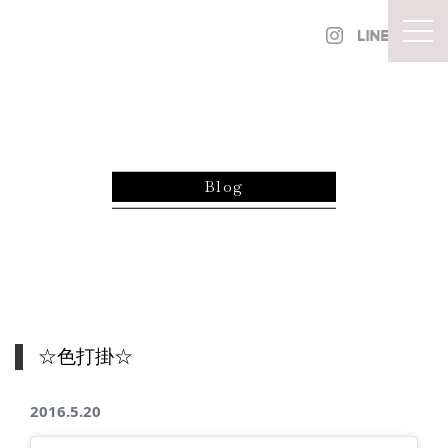
内容をスキップ
togg
Blog
☆色打掛☆
2016.5.20