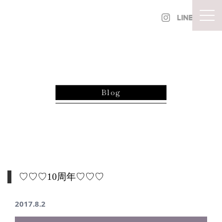
内容をスキップ
togg
Blog
♡♡♡10周年♡♡♡
2017.8.2