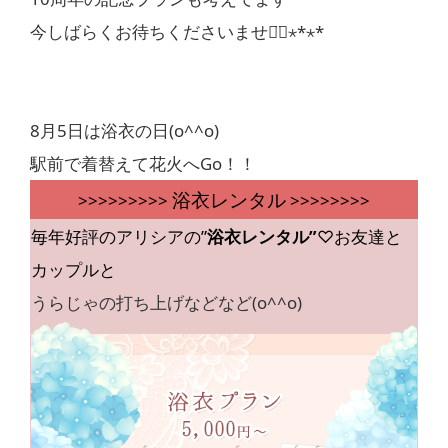
今しばらくお待ちくださいませ◡̈⃝︎⋆︎*⋆︎*
8月5日は浴衣の日(o^^o)
駅前で着替えて花火へGo！！
浴衣レンタル
>>>>>>>>>
>>>>>>>>
毎年好評のアリシアの”
浴衣レンタル”
♡お友達と
カップルと
うらじゃの打ち上げなどなど(o^^o)