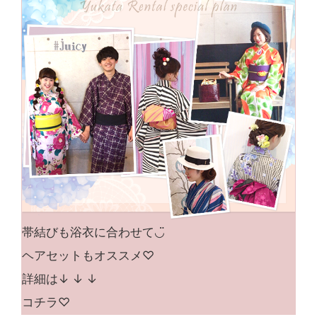
帯結びも浴衣に合わせて◡̈
ヘアセットもオススメ♡
詳細は↓ ↓ ↓
コチラ♡