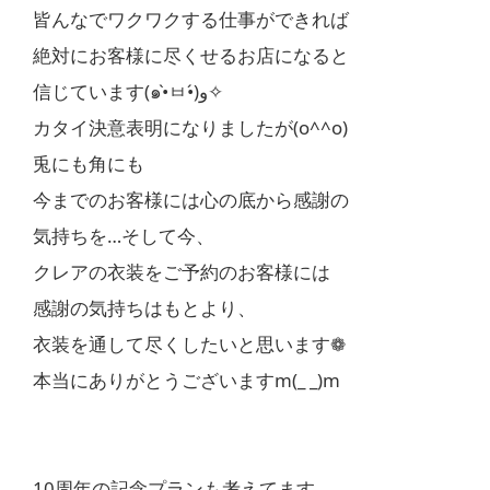
皆んなでワクワクする仕事ができれば
絶対にお客様に尽くせるお店になると
信じています(๑•̀ㅂ•́)و✧
カタイ決意表明になりましたが(o^^o)
兎にも角にも
今までのお客様には心の底から感謝の
気持ちを…そして今、
クレアの衣装をご予約のお客様には
感謝の気持ちはもとより、
衣装を通して尽くしたいと思います❁
本当にありがとうございますm(_ _)m
10周年の記念プランも考えてます