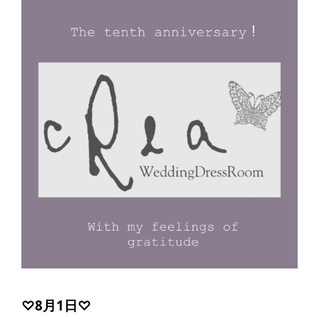
♡8月1日♡