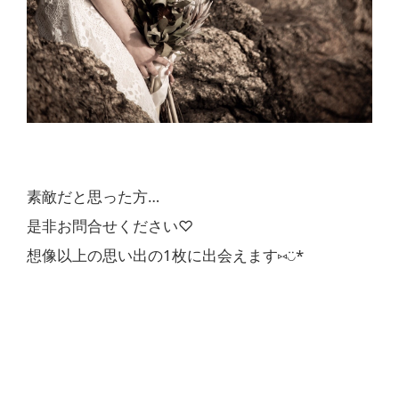
素敵だと思った方…
是非お問合せください♡
想像以上の思い出の1枚に出会えます⑅◡̈*