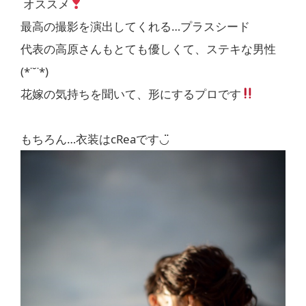
オススメ
最高の撮影を演出してくれる…プラスシード
代表の高原さんもとても優しくて、ステキな男性
(*˙˘˙*)
花嫁の気持ちを聞いて、形にするプロです
もちろん…衣装はcReaです◡̈