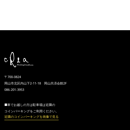
〒700-0824
岡山市北区内山下2-11-18 岡山共済会館2F
086-201-3953
■車でお越しの方は駐車場は近隣の
コインパーキングをご利用ください。
近隣のコインパーキングを画像で見る