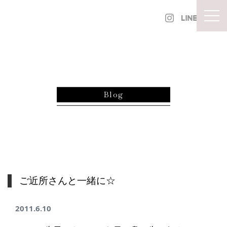
内容をスキップ
togg
Blog
ご近所さんと一緒に☆
2011.6.10