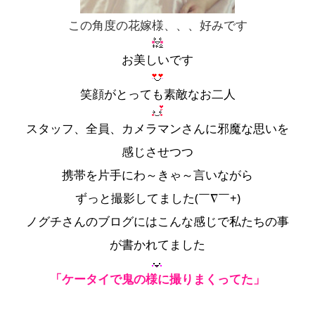
この角度の花嫁様、、、好みです
お美しいです
笑顔がとっても素敵なお二人
スタッフ、全員、カメラマンさんに邪魔な思いを
感じさせつつ
携帯を片手にわ～きゃ～言いながら
ずっと撮影してました(￣∇￣+)
ノグチさんのブログにはこんな感じで私たちの事
が書かれてました
「ケータイで鬼の様に撮りまくってた」