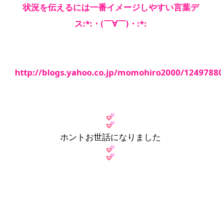
状況を伝えるには一番イメージしやすい言葉デ
ス:*:・(￣∀￣)・:*:
http://blogs.yahoo.co.jp/momohiro2000/1249788
ホントお世話になりました