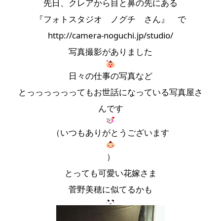
先日、クレアから目と鼻の先にある
『フォトスタジオ ノグチ さん』 で
http://camera-noguchi.jp/studio/
写真撮影がありました
日々の仕事の写真など
とっっっっっってもお世話になっている写真屋さ
んです
（いつもありがとうございます
）
とっても可愛い花嫁さま
菅野美穂に似てるかも