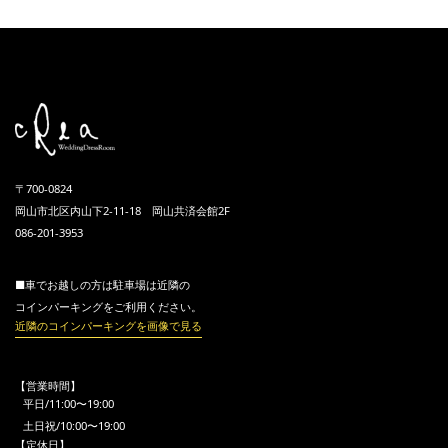
〒700-0824
岡山市北区内山下2-11-18 岡山共済会館2F
086-201-3953
■車でお越しの方は駐車場は近隣の
コインパーキングをご利用ください。
近隣のコインパーキングを画像で見る
【営業時間】
平日/11:00〜19:00
土日祝/10:00〜19:00
【定休日】