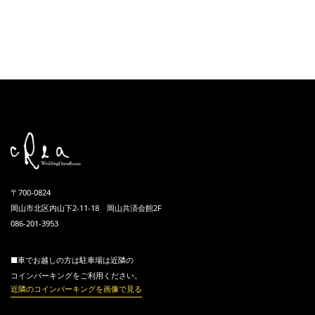
〒700-0824
岡山市北区内山下2-11-18 岡山共済会館2F
086-201-3953
■車でお越しの方は駐車場は近隣の
コインパーキングをご利用ください。
近隣のコインパーキングを画像で見る