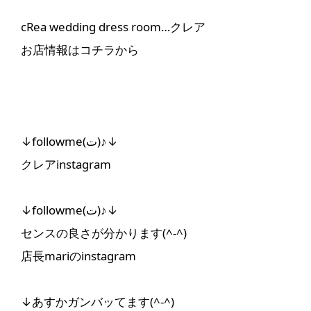
cRea wedding dress room…クレア
お店情報はコチラから
↓followme(ت)♪↓
クレアinstagram
↓followme(ت)♪↓
センスの良さが分かります(^-^)
店長mariのinstagram
↓あすかガンバッてます(^-^)