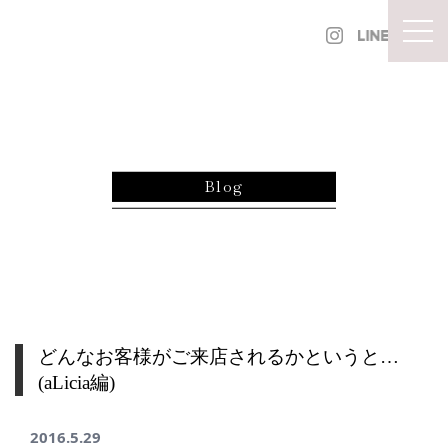
内容をスキップ
togg
Blog
どんなお客様がご来店されるかというと…
(aLicia編)
2016.5.29