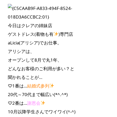
今日はクレアの姉妹店
ゲストドレス(着物も有
)専門店
aLicia(アリシア)でお仕事。
アリシアは、
オープンして8月で丸1年、
どんなお客様のご利用が多い？と
聞かれることが…
♡1番は…
結婚式参列
20代～70代まで幅広い(*^.^*)
♡2番は…
謝恩会
10月以降学生さんでワイワイ(^-^)