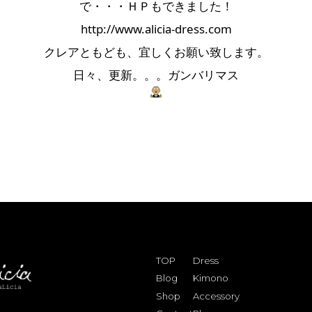
で・・・ＨＰもできました！
http://www.alicia-dress.com
クレアともども、宜しくお願い致します。
日々、更新。。。ガンバリマス
TOP
Dress
Blog
Kimono
Shop
Accessory