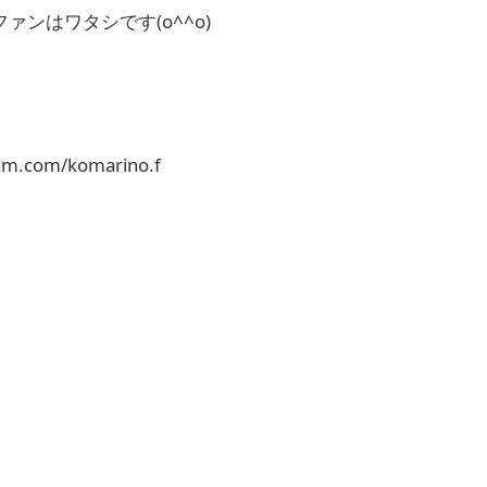
ァンはワタシです(o^^o)
ram.com/komarino.f