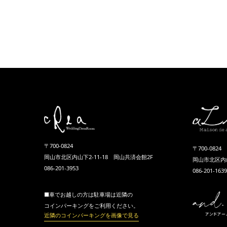
〒700-0824
〒700-0824
岡山市北区内山下2-11-18 岡山共済会館2F
岡山市北区内山
086-201-3953
086-201-1639
■車でお越しの方は駐車場は近隣の
コインパーキングをご利用ください。
近隣のコインパーキングを画像で見る