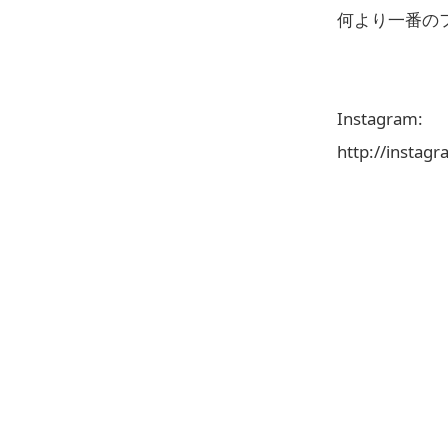
何より一番のフ
Instagram:
http://instag