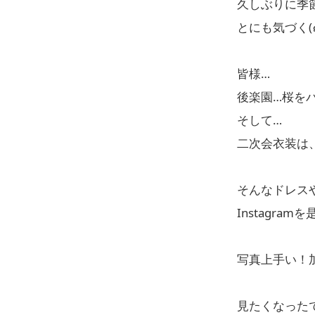
久しぶりに季
とにも気づく(๑
皆様…
後楽園…桜を
そして…
二次会衣装は
そんなドレスや
Instagram
写真上手い！
見たくなった