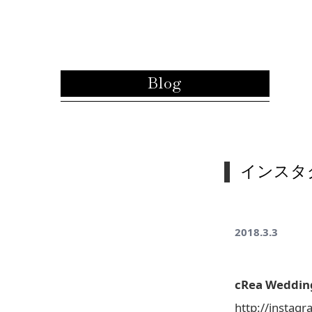
内容をスキップ
Blog
インスタ
2018.3.3
cRea Weddi
http://instag