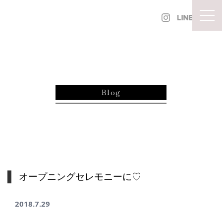
内容をスキップ
togg
Blog
オープニングセレモニーに♡
2018.7.29