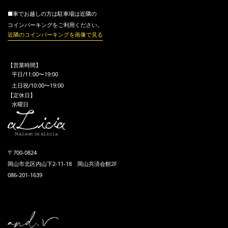
■車でお越しの方は駐車場は近隣の
コインパーキングをご利用ください。
近隣のコインパーキングを画像で見る
【営業時間】
平日/11:00〜19:00
土日祝/10:00〜19:00
【定休日】
水曜日
〒700-0824
岡山市北区内山下2-11-18 岡山共済会館2F
086-201-1639