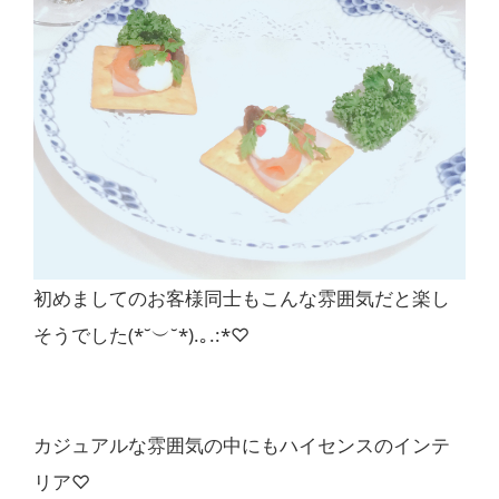
初めましてのお客様同士もこんな雰囲気だと楽し
そうでした(*˘︶˘*).｡.:*♡
カジュアルな雰囲気の中にもハイセンスのインテ
リア♡