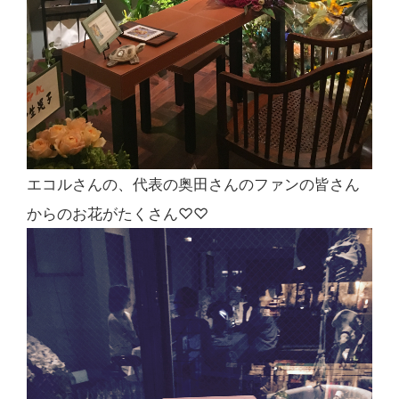
エコルさんの、代表の奥田さんのファンの皆さん
からのお花がたくさん♡♡