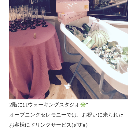
2階にはウォーキングスタジオ✳︎”
オープニングセレモニーでは、お祝いに来られた
お客様にドリンクサービス(๑˃ꇴ˂๑)