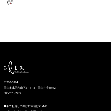
〒700-0824
岡山市北区内山下2-11-18 岡山共済会館2F
086-201-3953
■車でお越しの方は駐車場は近隣の