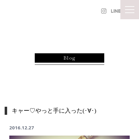
内容をスキップ
togg
Blog
キャー♡やっと手に入った(･∀･)
2016.12.27