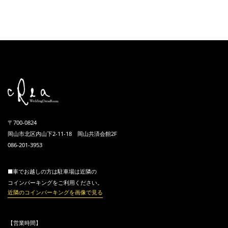
〒700-0824
岡山市北区内山下2-11-18 岡山共済会館2F
086-201-3953
■車でお越しの方は駐車場は近隣の
コインパーキングをご利用ください。
近隣のコインパーキングを画像で見る
【営業時間】