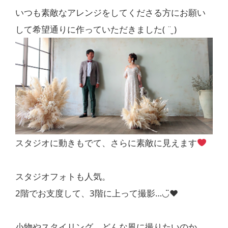
いつも素敵なアレンジをしてくださる方にお願い
して希望通りに作っていただきました( ¨̮ )
スタジオに動きもでて、さらに素敵に見えます
スタジオフォトも人気。
2階でお支度して、3階に上って撮影…◡̈♥︎
小物やスタイリング、どんな風に撮りたいのか、