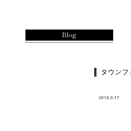
内容をスキップ
Blog
タウンフ
2016.3.17