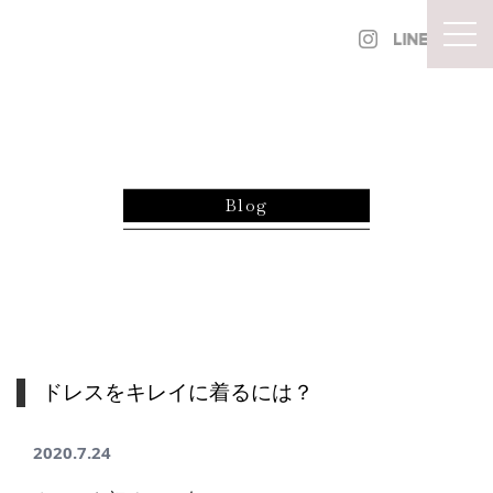
内容をスキップ
togg
Blog
ドレスをキレイに着るには？
2020.7.24