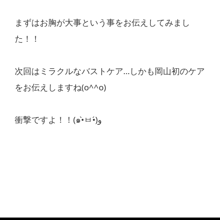
まずはお胸が大事という事をお伝えしてみまし
た！！
次回はミラクルなバストケア…しかも岡山初のケア
をお伝えしますね(o^^o)
衝撃ですよ！！(๑•̀ㅂ•́)و