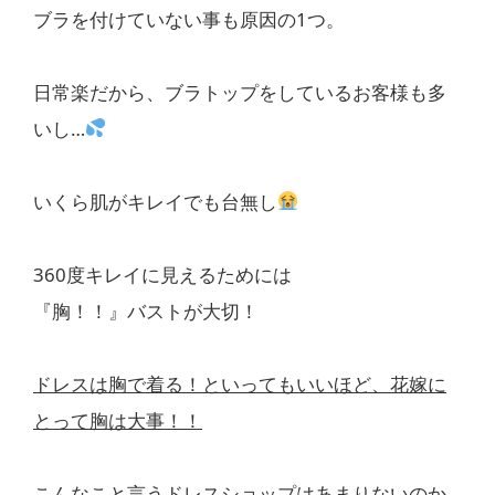
ブラを付けていない事も原因の1つ。
日常楽だから、ブラトップをしているお客様も多
いし…
いくら肌がキレイでも台無し
360度キレイに見えるためには
『胸！！』バストが大切！
ドレスは胸で着る！といってもいいほど、花嫁に
とって胸は大事！！
こんなこと言うドレスショップはあまりないのか