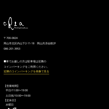
〒700-0824
岡山市北区内山下2-11-18 岡山共済会館2F
086-201-3953
■車でお越しの方は駐車場は近隣の
コインパーキングをご利用ください。
近隣のコインパーキングを画像で見る
【営業時間】
平日/11:00〜19:00
土日祝/10:00〜19:00
【定休日】
水曜日