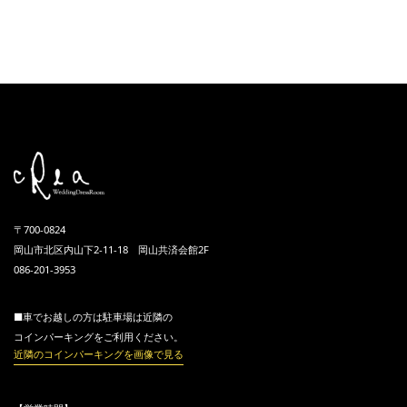
〒700-0824
岡山市北区内山下2-11-18 岡山共済会館2F
086-201-3953
■車でお越しの方は駐車場は近隣の
コインパーキングをご利用ください。
近隣のコインパーキングを画像で見る