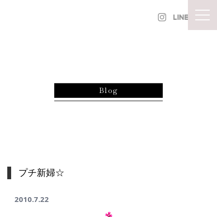
内容をスキップ
togg
Blog
プチ新婦☆
2010.7.22