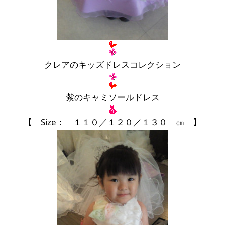
クレアのキッズドレスコレクション
紫のキャミソールドレス
【 Size： １１０／１２０／１３０ ㎝ 】