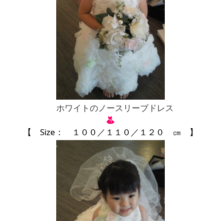
ホワイトのノースリーブドレス
【 Size： １００／１１０／１２０ ㎝ 】