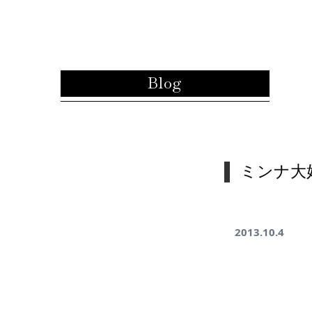
内容をスキップ
Blog
ミンナ大
2013.10.4