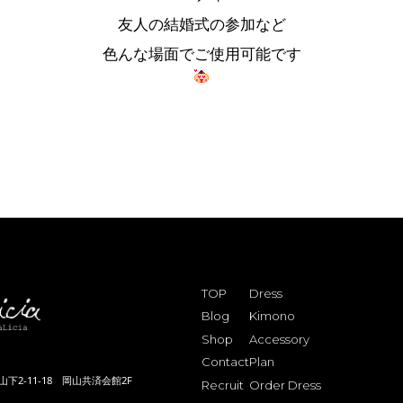
友人の結婚式の参加など
色んな場面でご使用可能です
TOP
Dress
Blog
Kimono
Shop
Accessory
Contact
Plan
下2-11-18 岡山共済会館2F
Recruit
Order Dress