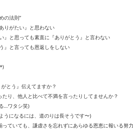
めの法則”
ありがたい』と思わない
い』と思っても素直に『ありがとう』と言わない
う』と言っても恩返しをしない
*)
りがとう』伝えてますか？
ったり、他人と比べて不満を言ったりしてませんか？
る…ワタシ笑)
るようになるには、道のりは長そうです〜)
揃っていても、謙虚さを忘れずにあらゆる恩恵に報いる努