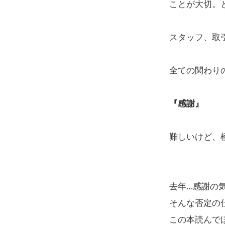
ことが大切。
スタッフ、取
全ての関わり
『感謝』
難しいけど、
去年…感謝の
そんな否定の仕
この本読んで