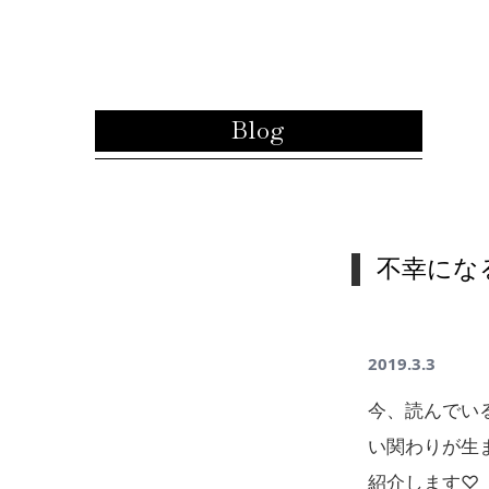
内容をスキップ
Blog
不幸にな
2019.3.3
今、読んでい
い関わりが生
紹介します♡