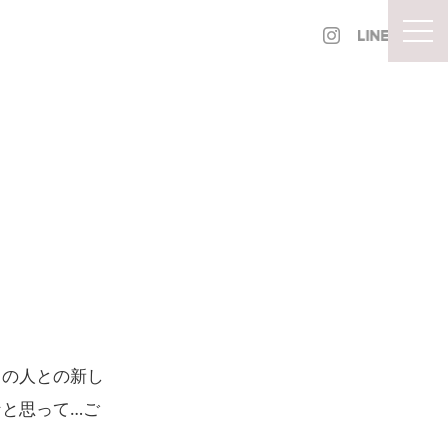
togg
くの人との新し
と思って…ご