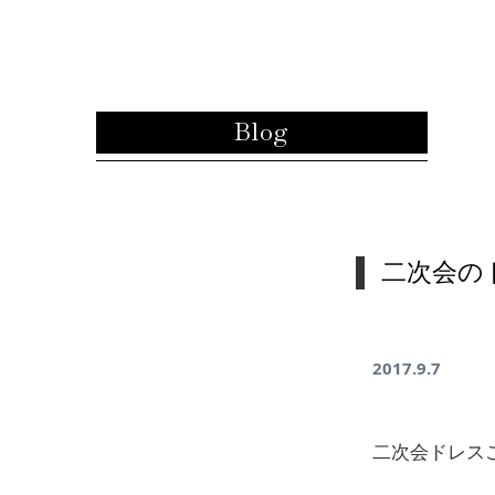
内容をスキップ
Blog
二次会の
2017.9.7
二次会ドレスご