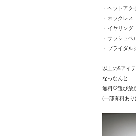
・ヘットアク
・ネックレス
・イヤリング
・サッシュベ
・ブライダル
以上の5アイ
なっなんと
無料♡選び放題
(一部有料あり