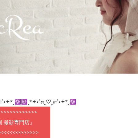
೫˚∗︎✦︎*˳☸︎☸︎˳*✦︎∗︎˚೫˳♡︎˳೫˚∗︎✦︎*˳☸︎
>>>>>>>>>>>>>
園 撮影専門店』
>>>>>>>>>>>>>