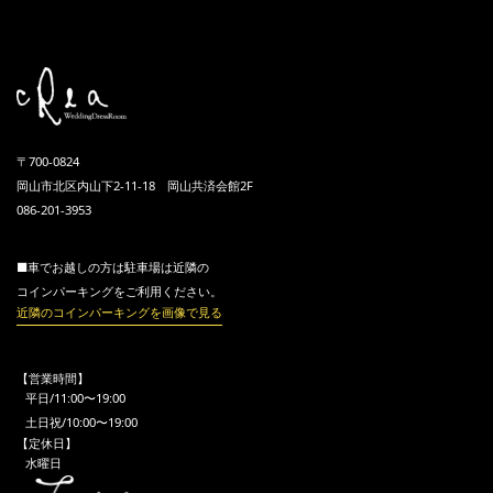
〒700-0824
岡山市北区内山下2-11-18 岡山共済会館2F
086-201-3953
■車でお越しの方は駐車場は近隣の
コインパーキングをご利用ください。
近隣のコインパーキングを画像で見る
【営業時間】
平日/11:00〜19:00
土日祝/10:00〜19:00
【定休日】
水曜日