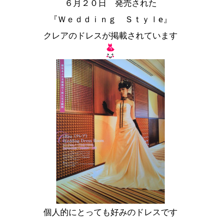
６月２０日 発売された
『Ｗｅｄｄｉｎｇ Ｓｔｙｌe』
クレアのドレスが掲載されています
個人的にとっても好みのドレスです