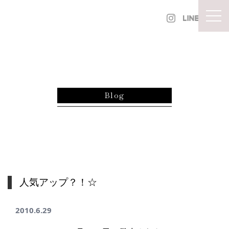
内容をスキップ
togg
Blog
人気アップ？！☆
2010.6.29