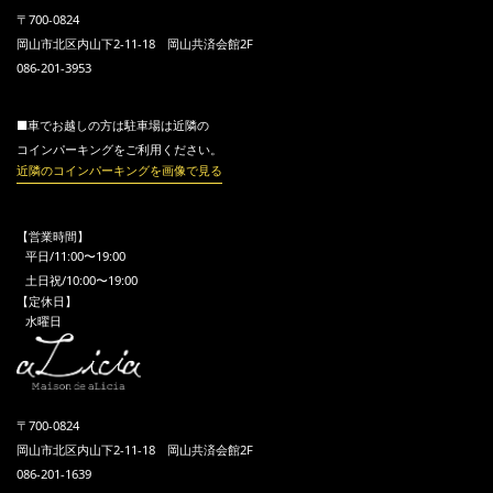
〒700-0824
岡山市北区内山下2-11-18 岡山共済会館2F
086-201-3953
■車でお越しの方は駐車場は近隣の
コインパーキングをご利用ください。
近隣のコインパーキングを画像で見る
【営業時間】
平日/11:00〜19:00
土日祝/10:00〜19:00
【定休日】
水曜日
〒700-0824
岡山市北区内山下2-11-18 岡山共済会館2F
086-201-1639