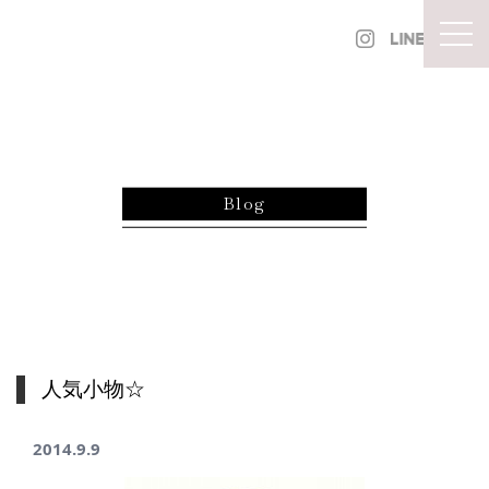
内容をスキップ
togg
Blog
人気小物☆
2014.9.9