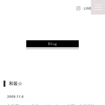
内容をスキップ
togg
Blog
和装☆
2009.11.6