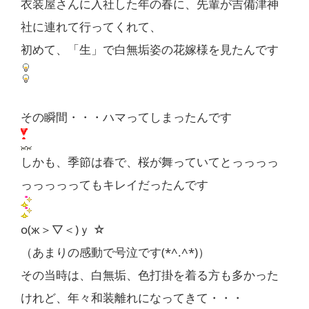
衣装屋さんに入社した年の春に、先輩が吉備津神
社に連れて行ってくれて、
初めて、「生」で白無垢姿の花嫁様を見たんです
その瞬間・・・ハマってしまったんです
しかも、季節は春で、桜が舞っていてとっっっっ
っっっっってもキレイだったんです
о(ж＞▽＜)ｙ ☆
（あまりの感動で号泣です(*^.^*)）
その当時は、白無垢、色打掛を着る方も多かった
けれど、年々和装離れになってきて・・・