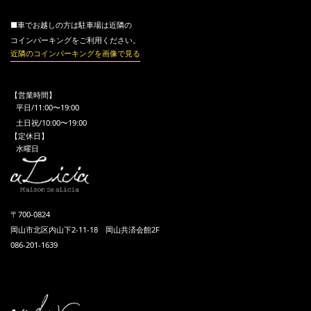
■車でお越しの方は駐車場は近隣の
コインパーキングをご利用ください。
近隣のコインパーキングを画像で見る
【営業時間】
平日/11:00〜19:00
土日祝/10:00〜19:00
【定休日】
水曜日
〒700-0824
岡山市北区内山下2-11-18 岡山共済会館2F
086-201-1639