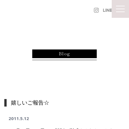
内容をスキップ
togg
Blog
嬉しいご報告☆
2011.5.12