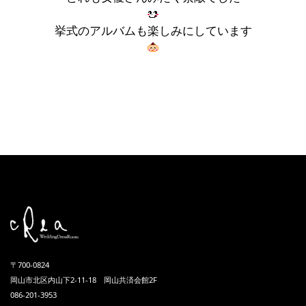
挙式のアルバムも楽しみにしています
〒700-0824
岡山市北区内山下2-11-18 岡山共済会館2F
086-201-3953