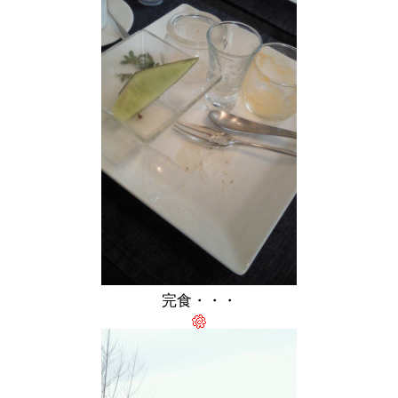
完食・・・