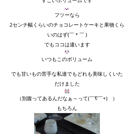
すごいボリュームです
フツーなら
2センチ幅くらいのチョコレートケーキと果物くら
いのはず(￣＊￣ )
でもココは違います
いつもこのボリューム
でも甘いもの苦手な私達でもどれも美味しくいた
だけました
（別腹ってあるんだなぁ～って(￣∇￣+) ）
もちろん