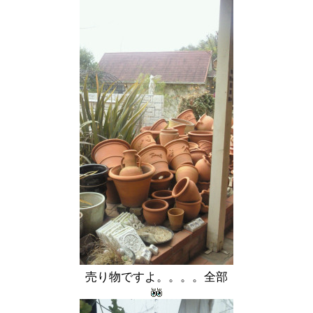
売り物ですよ。。。。全部