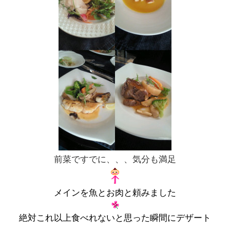
前菜ですでに、、、気分も満足
メインを魚とお肉と頼みました
絶対これ以上食べれないと思った瞬間にデザート