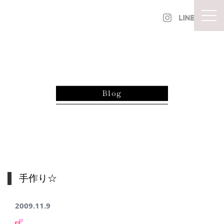
内容をスキップ
togg
Blog
手作り☆
2009.11.9