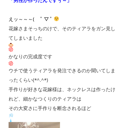
「男性が作ったんですぅ～」
えッ～～～( ﾟ ▽ ﾟ
花嫁さまそっちのけで、そのティアラをガン見し
てしまいました
かなりの完成度です
ウチで使うティアラを発注できるのか聞いてしま
ったくらい(*^.^*)
手作りが好きな花嫁様は、ネックレスは作ったけ
れど、細かなつくりのティアラは
その大変さに手作りを断念されるほど