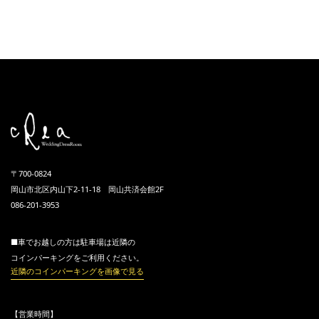
〒700-0824
岡山市北区内山下2-11-18 岡山共済会館2F
086-201-3953
■車でお越しの方は駐車場は近隣の
コインパーキングをご利用ください。
近隣のコインパーキングを画像で見る
【営業時間】