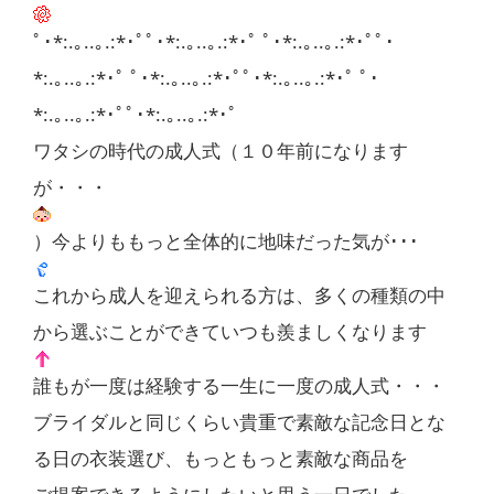
ﾟ･*:.｡..｡.:*･ﾟﾟ･*:.｡..｡.:*･ﾟ ﾟ･*:.｡..｡.:*･ﾟﾟ･
*:.｡..｡.:*･ﾟ ﾟ･*:.｡..｡.:*･ﾟﾟ･*:.｡..｡.:*･ﾟ ﾟ･
*:.｡..｡.:*･ﾟﾟ･*:.｡..｡.:*･ﾟ
ワタシの時代の成人式（１０年前になります
が・・・
）今よりももっと全体的に地味だった気が･･･
これから成人を迎えられる方は、多くの種類の中
から選ぶことができていつも羨ましくなります
誰もが一度は経験する一生に一度の成人式・・・
ブライダルと同じくらい貴重で素敵な記念日とな
る日の衣装選び、もっともっと素敵な商品を