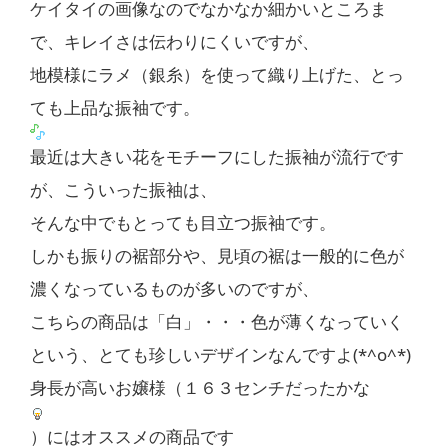
ケイタイの画像なのでなかなか細かいところま
で、キレイさは伝わりにくいですが、
地模様にラメ（銀糸）を使って織り上げた、とっ
ても上品な振袖です。
最近は大きい花をモチーフにした振袖が流行です
が、こういった振袖は、
そんな中でもとっても目立つ振袖です。
しかも振りの裾部分や、見頃の裾は一般的に色が
濃くなっているものが多いのですが、
こちらの商品は「白」・・・色が薄くなっていく
という、とても珍しいデザインなんですよ(*^o^*)
身長が高いお嬢様（１６３センチだったかな
）にはオススメの商品です