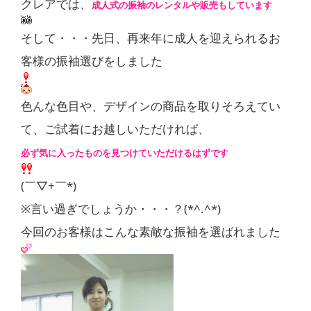
クレアでは、
成人式の振袖のレンタルや販売もしています
そして・・・先日、再来年に成人を迎えられるお
客様の振袖選びをしました
色んな色目や、デザインの商品を取りそろえてい
て、ご試着にお越しいただければ、
必ず気に入ったものを見つけていただけるはずです
(￣▽+￣*)
※言い過ぎでしょうか・・・？(*^.^*)
今回のお客様はこんな素敵な振袖を選ばれました