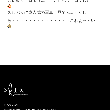
ご提案できるようにしたいと思う一日でした
久しぶりに成人式の写真、見てみようかし
ら・・・・・・・・・・・・・・こわぁ～～い
〒700-0824
岡山市北区内山下2-11-18 岡山共済会館2F