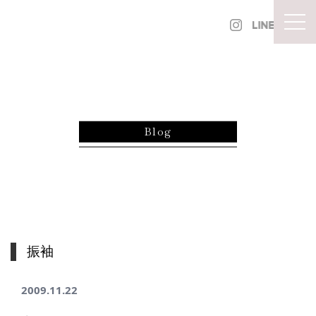
内容をスキップ
togg
Blog
振袖
2009.11.22