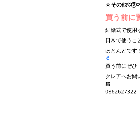
☆その他♡⍢⃝
買う前に
結婚式で使用
日常で使うこ
ほとんどです
買う前にぜひ
クレアへお問い
0862627322