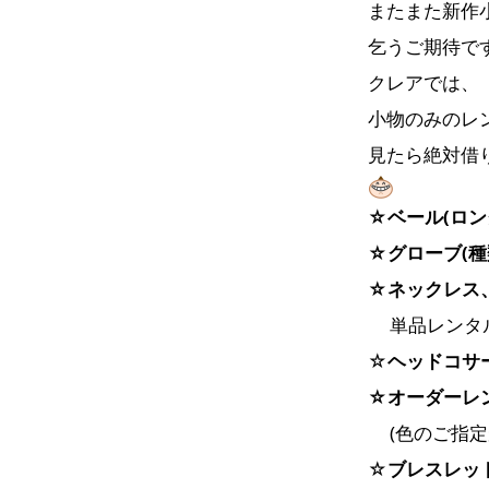
またまた新作
乞うご期待で
クレアでは、
小物のみのレ
見たら絶対借
☆ベール(ロン
☆グローブ(種
☆ネックレス
単品レンタル
☆
ヘッドコサ
☆オーダーレ
(色のご指定
☆
ブレスレッ