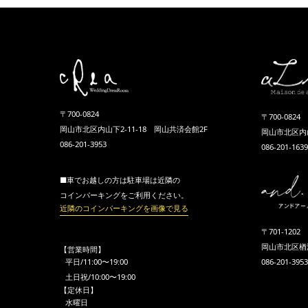
〒700-0824
〒700-0824
岡山市北区内山下2-11-18 岡山共済会館2F
岡山市北区内山
086-201-3953
086-201-1639
■車でお越しの方は駐車場は近隣の
コインパーキングをご利用ください。
近隣のコインパーキングを画像で見る
〒701-1202
岡山市北区楢津1
【営業時間】
平日/11:00〜19:00
086-201-3953
土日祝/10:00〜19:00
【定休日】
水曜日