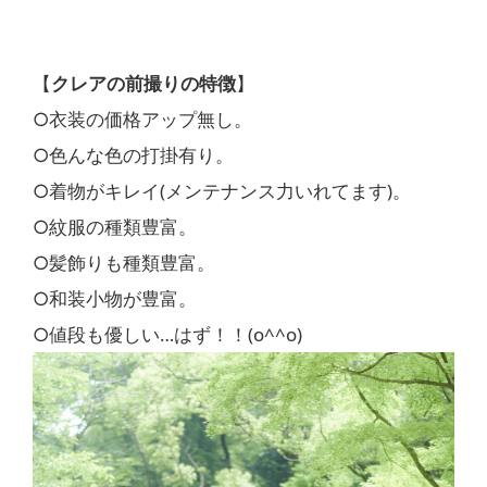
【
クレアの前撮りの特徴
】
○衣装の価格アップ無し。
○色んな色の打掛有り。
○着物がキレイ(メンテナンス力いれてます)。
○紋服の種類豊富。
○髪飾りも種類豊富。
○和装小物が豊富。
○値段も優しい…はず！！(o^^o)