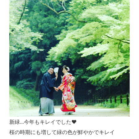
新緑…今年もキレイでした❤︎
桜の時期にも増して緑の色が鮮やかでキレイ