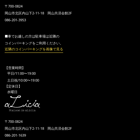
〒700-0824
岡山市北区内山下2-11-18 岡山共済会館2F
086-201-3953
■車でお越しの方は駐車場は近隣の
コインパーキングをご利用ください。
近隣のコインパーキングを画像で見る
【営業時間】
平日/11:00〜19:00
土日祝/10:00〜19:00
【定休日】
水曜日
〒700-0824
岡山市北区内山下2-11-18 岡山共済会館2F
086-201-1639