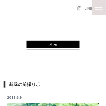
内容をスキップ
togg
Blog
新緑の前撮り◡̈
2018.6.9