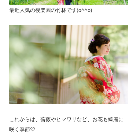
最近人気の後楽園の竹林です(o^^o)
これからは、薔薇やヒマワリなど、お花も綺麗に
咲く季節♡