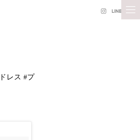
togg
ドレス #プ