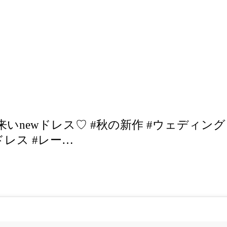
いnewドレス♡ #秋の新作 #ウェディング
ドレス #レー…