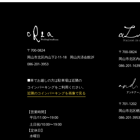
〒700-0824
〒700-0824
岡山市北区内山下2-11-18 岡山共済会館2F
岡山市北区内山
086-201-3953
086-201-1639
■車でお越しの方は駐車場は近隣の
コインパーキングをご利用ください。
近隣のコインパーキングを画像で見る
〒701-1202
岡山市北区楢津1
【営業時間】
平日/11:00〜19:00
086-201-3953
土日祝/10:00〜19:00
【定休日】
水曜日