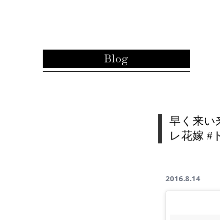
内容をスキップ
Blog
早く来い来
レ花嫁 #
2016.8.14