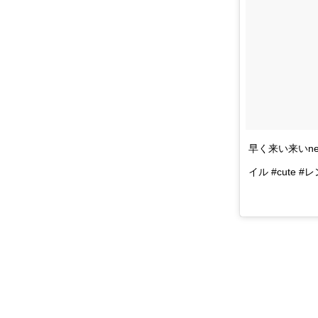
早く来い来いne
イル #cute 