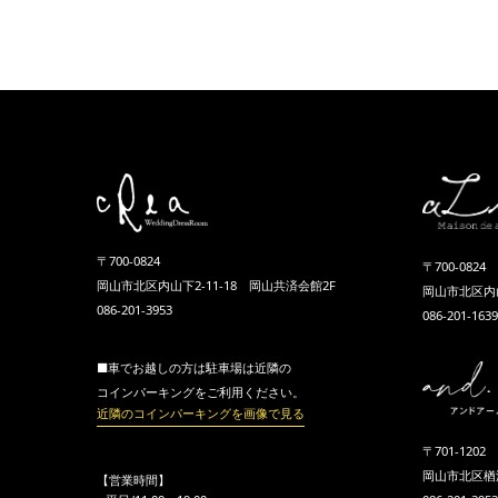
〒700-0824
〒700-0824
岡山市北区内山下2-11-18 岡山共済会館2F
岡山市北区内山
086-201-3953
086-201-1639
■車でお越しの方は駐車場は近隣の
コインパーキングをご利用ください。
近隣のコインパーキングを画像で見る
〒701-1202
岡山市北区楢津1
【営業時間】