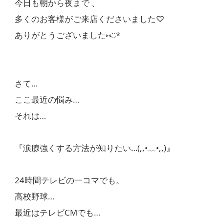
今日も朝から夜まで 、
多くのお客様がご来店くださいました♡
ありがとうございました⑅◡̈*
さて…
ここ最近の悩み…
それは…
『涙腺強くする方法が知りたい…(,,•﹏•,,)』
24時間テレビの一コマでも。
高校野球…
最近はテレビCMでも…