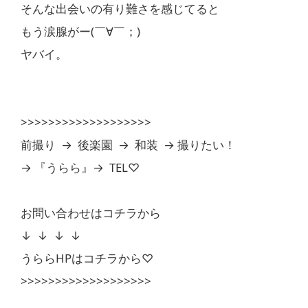
そんな出会いの有り難さを感じてると
もう涙腺がー(￣∀￣；)
ヤバイ。
>>>>>>>>>>>>>>>>>>>
前撮り → 後楽園 → 和装 → 撮りたい！
→ 『うらら』→ TEL♡
お問い合わせはコチラから
↓ ↓ ↓ ↓
うららHPはコチラから♡
>>>>>>>>>>>>>>>>>>>