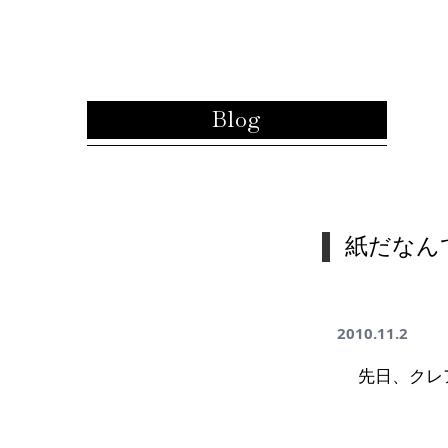
内容をスキップ
Blog
紙だなんて!!
2010.11.2
先日、クレ