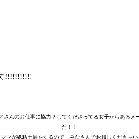
!!!!!!!!!
アさんのお仕事に協力？してくださってる女子からあるメ
た！！
ママが紙粘土展をするので、みなさんでお越しくださ～い