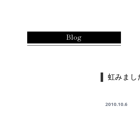
内容をスキップ
Blog
虹みまし
2010.10.6