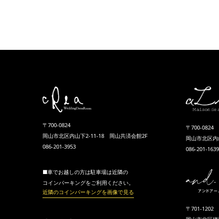
〒700-0824
〒700-0824
岡山市北区内山下2-11-18 岡山共済会館2F
岡山市北区内山
086-201-3953
086-201-1639
■車でお越しの方は駐車場は近隣の
コインパーキングをご利用ください。
近隣のコインパーキングを画像で見る
〒701-1202