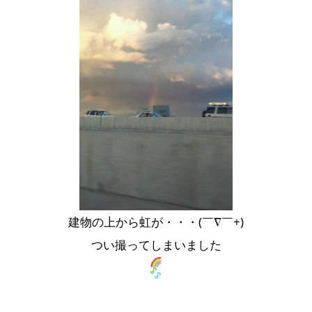
建物の上から虹が・・・(￣∇￣+)
つい撮ってしまいました