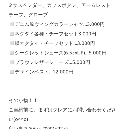
※サスペンダー、カフスボタン、アームレスト
チーフ、グローブ
◻︎デニム風ウィングカラーシャツ…3.000円
◻︎ネクタイ各種・チーフセット3.000円
◻︎蝶ネクタイ・チーフセット…3.000円
◻︎シークレットシューズ(6.5㎝UP)…5.000円
◻︎ブラウンレザーシューズ…5.000円
◻︎デザインベスト…12.000円
その小物！！
ご契約前に、まずはクレアにお問い合わせくださ
い(o^^o)
良い事あるかもです(๑˃ꇴ˂๑)