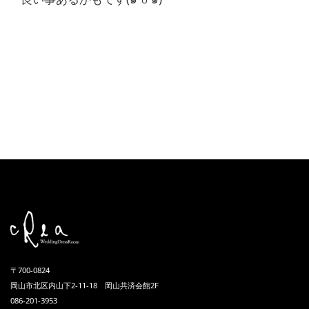
〒700-0824
岡山市北区内山下2-11-18 岡山共済会館2F
086-201-3953