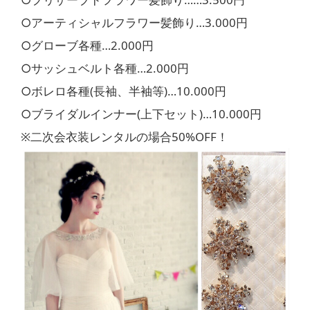
○アーティシャルフラワー髪飾り…3.000円
○グローブ各種…2.000円
○サッシュベルト各種…2.000円
○ボレロ各種(長袖、半袖等)…10.000円
○ブライダルインナー(上下セット)…10.000円
※二次会衣装レンタルの場合50%OFF！