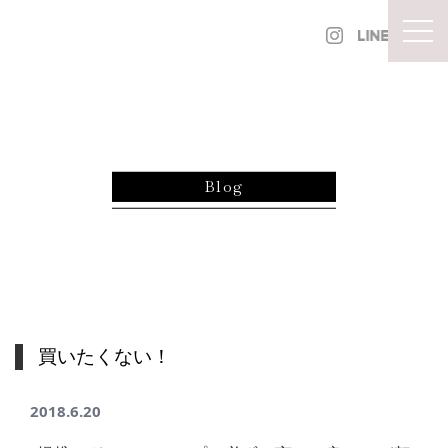
内容をスキップ
togg
Blog
買いたくない！
2018.6.20