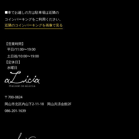
■車でお越しの方は駐車場は近隣の
コインパーキングをご利用ください。
近隣のコインパーキングを画像で見る
【営業時間】
平日/11:00〜19:00
土日祝/10:00〜19:00
【定休日】
水曜日
〒700-0824
岡山市北区内山下2-11-18 岡山共済会館2F
086-201-1639