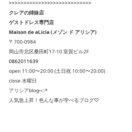
>>>>>>>>>>>>>>>>>>>>>>>>>>>>
クレアの姉妹店
ゲストドレス専門店
Maison de aLicia (メゾン ド アリシア)
〒700-0984
岡山市北区桑田町17-10 室賀ビル2F
0862011639
open 11:00〜20:00 (土日祝 10:00〜20:00)
close 水曜日
アリシアblog⑅◡̈*
人気急上昇！色んな事が学べるブログ♡