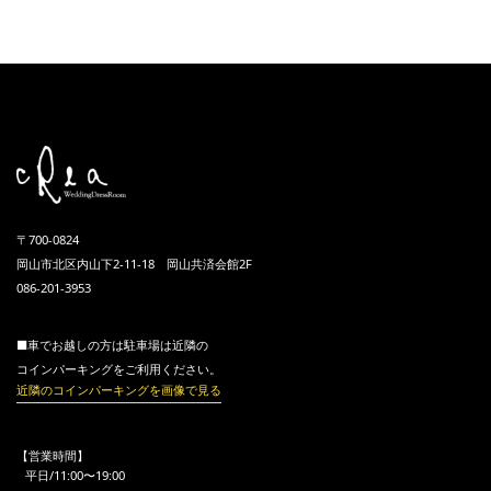
〒700-0824
岡山市北区内山下2-11-18 岡山共済会館2F
086-201-3953
■車でお越しの方は駐車場は近隣の
コインパーキングをご利用ください。
近隣のコインパーキングを画像で見る
【営業時間】
平日/11:00〜19:00