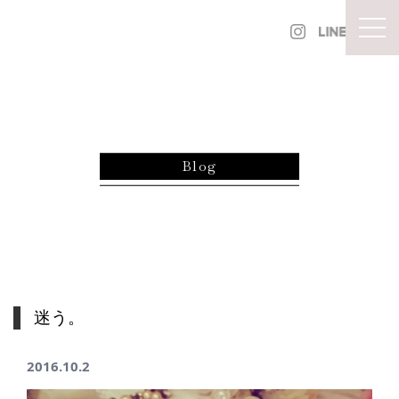
内容をスキップ
togg
Blog
迷う。
2016.10.2