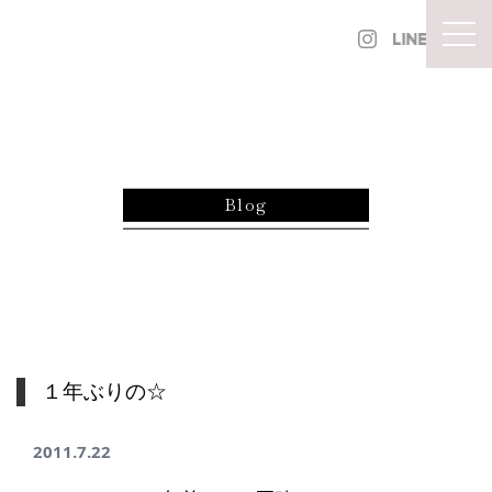
内容をスキップ
togg
Blog
１年ぶりの☆
2011.7.22