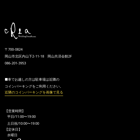
〒700-0824
岡山市北区内山下2-11-18 岡山共済会館2F
086-201-3953
■車でお越しの方は駐車場は近隣の
コインパーキングをご利用ください。
近隣のコインパーキングを画像で見る
【営業時間】
平日/11:00〜19:00
土日祝/10:00〜19:00
【定休日】
水曜日