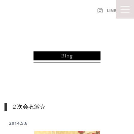
内容をスキップ
togg
Blog
２次会衣裳☆
2014.5.6