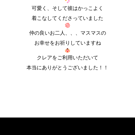
可愛く、そして彼はかっこよく
着こなしてくださっていました
仲の良いお二人、、、マスマスの
お幸せをお祈りしていますね
クレアをご利用いただいて
本当にありがとうございました！！