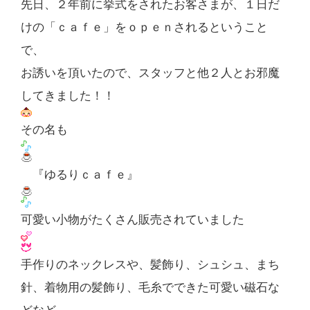
先日、２年前に挙式をされたお客さまが、１日だ
けの「ｃａｆｅ」をｏｐｅｎされるということ
で、
お誘いを頂いたので、スタッフと他２人とお邪魔
してきました！！
その名も
『ゆるりｃａｆｅ』
可愛い小物がたくさん販売されていました
手作りのネックレスや、髪飾り、シュシュ、まち
針、着物用の髪飾り、毛糸でできた可愛い磁石な
どなど