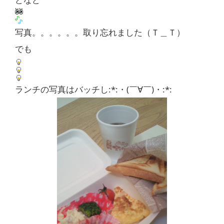
写真。。。。。。取り忘れました（Ｔ＿Ｔ）
でも
ランチの写真はバッチし:*:・(￣∀￣)・:*: