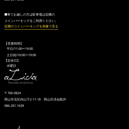
■車でお越しの方は駐車場は近隣の
コインパーキングをご利用ください。
近隣のコインパーキングを画像で見る
【営業時間】
平日/11:00〜19:00
土日祝/10:00〜19:00
【定休日】
水曜日
〒700-0824
岡山市北区内山下2-11-18 岡山共済会館2F
086-201-1639