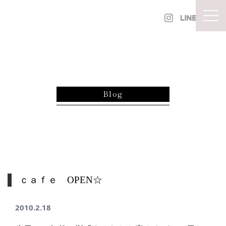
内容をスキップ
togg
Blog
ｃａｆｅ OPEN☆
2010.2.18