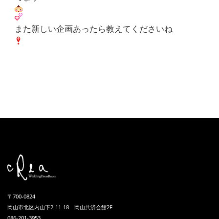
また新しい企画あったら教えてくださいね
〒700-0824
岡山市北区内山下2-11-18 岡山共済会館2F
086-201-3953