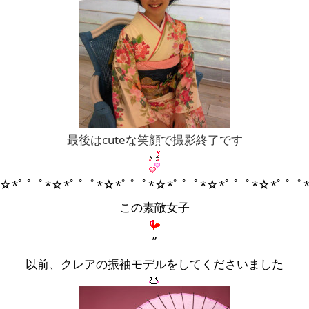
最後はcuteな笑顔で撮影終了です
☆*ﾟ ゜ﾟ*☆*ﾟ ゜ﾟ*☆*ﾟ ゜ﾟ*☆*ﾟ ゜ﾟ*☆*ﾟ ゜ﾟ*☆*ﾟ ゜ﾟ
この素敵女子
”
以前、クレアの振袖モデルをしてくださいました