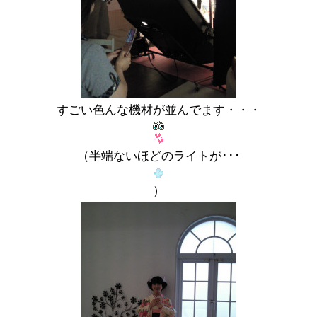
すごい色んな機材が並んでます・・・
（半端ないほどのライトが･･･
）