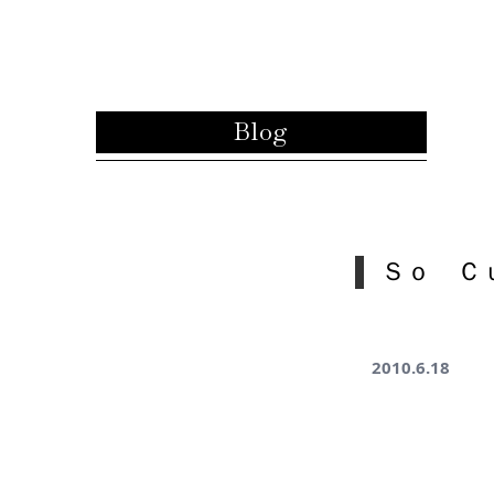
内容をスキップ
Blog
Ｓｏ Ｃｕｔ
2010.6.18