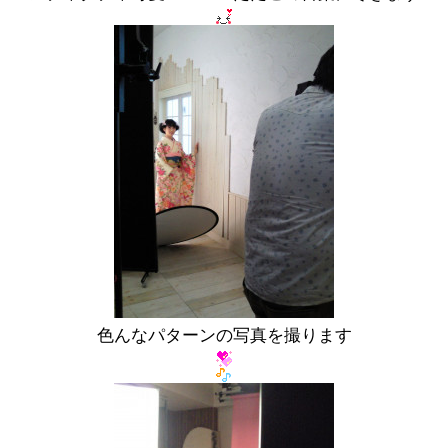
色んなパターンの写真を撮ります