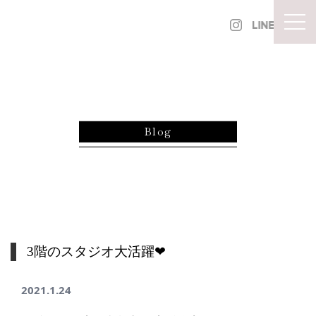
内容をスキップ
togg
Blog
3階のスタジオ大活躍❤︎
2021.1.24