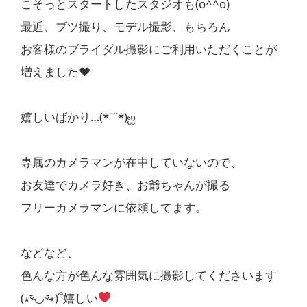
こそっとスタートしたスタジオも(o^^o)
最近、ブツ撮り、モデル撮影、もちろん
お客様のブライダル撮影にご利用いただくことが
増えました❤︎
嬉しいばかり…(*˙˘˙*)ஐ
専属のカメラマンが在中していないので、
お友達でカメラ好き、お爺ちゃんが撮る
フリーカメラマンに依頼してます。
などなど、
色んな方が色んな雰囲気に撮影してくださいます
(∗ᵕ̴᷄◡ᵕ̴᷅∗)՞嬉しい