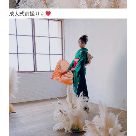
成人式前撮りも