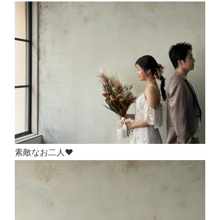
素敵なお二人❤︎