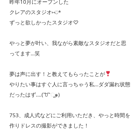
昨年10月にオープンした
クレアのスタジオ⑅◡̈*
ずっと欲しかったスタジオ♡
やっと夢が叶い、我ながら素敵なスタジオだと思
ってます…笑
夢は声に出す！と教えてもらったことが
やりたい事はすぐ人に言っちゃう私…ダダ漏れ状態
だったはず….(˃᷄ꇴ˂᷅ ૂ๑)
753、成人式などにご利用いただき、やっと時間を
作りドレスの撮影ができました！