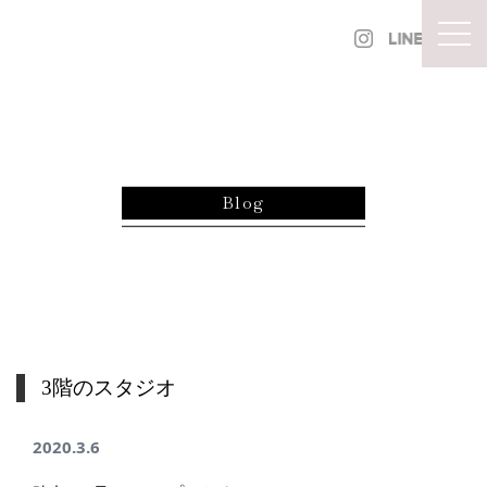
内容をスキップ
togg
Blog
3階のスタジオ
2020.3.6